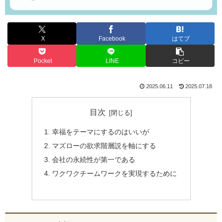
X
Facebook
はてブ
Pocket
LINE
コピー
2025.06.11
2025.07.18
目次
幸福をテーマにするのはいいが
マズローの欲求階層説を軸にする
会社の永続性が第一である
ワクワクチームワークを実現するために