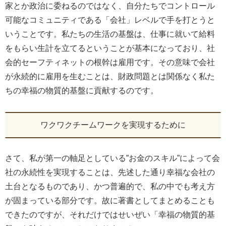
家とか政治に委ねるのではなく、自分たちでコントロール
可能なコミュニティである「会社」レベルで手を打とうと
いうことです。私たちの生活の基盤は、仕事に就いて給料
をもらい生計を立てるということが基本になっており、社
会的セーフティネットの根幹は雇用です。その意味で会社
が永続的に雇用を生むことは、財政問題とは関係なく私た
ちの幸福の物質的基盤に貢献するのです。
ワクワクチームワークを実現するために
さて、私が第一の軸足としている”お金のスキル”によって会
社の永続性を実現することは、先述した通り幸福な会社の
土台となるものであり、かつ普遍的で、私の中でも考え方
が固まっている部分です。故に著書としてまとめることも
できたのですが、それだけではせいぜい「幸福の物質的基