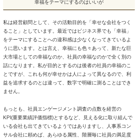
幸福をテーマにするのはいいが
私は経営顧問として、その活動目的を「幸せな会社をつく
ること」としています。最近ではビジネス界でも「幸福」
をテーマにすることへの違和感は少なくなってきているよ
うに思います。とは言え、幸福にも色々あって、新たな巨
大市場としての幸福なのか、社員の幸福なのかで全く別の
話になります。私が目的とするのは後者の社員の幸福のこ
とですが、これも何が幸せかは人によって異なるので、利
益を追求するのとは違って、数字で明確に測ることはでき
ません。
もっとも、社員エンゲージメント調査の点数を経営の
KPI(重要業績評価指標)とするなど、見える化に取り組んで
いる会社も出てきているようではありますし、人事系コン
サル会社に頼めば、あらゆる属性、階層毎に社員の満足度