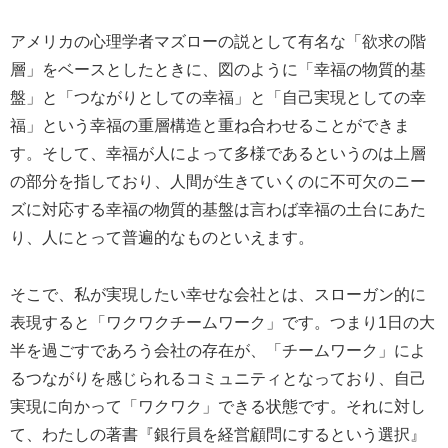
アメリカの心理学者マズローの説として有名な「欲求の階
層」をベースとしたときに、図のように「幸福の物質的基
盤」と「つながりとしての幸福」と「自己実現としての幸
福」という幸福の重層構造と重ね合わせることができま
す。そして、幸福が人によって多様であるというのは上層
の部分を指しており、人間が生きていくのに不可欠のニー
ズに対応する幸福の物質的基盤は言わば幸福の土台にあた
り、人にとって普遍的なものといえます。
そこで、私が実現したい幸せな会社とは、スローガン的に
表現すると「ワクワクチームワーク」です。つまり1日の大
半を過ごすであろう会社の存在が、「チームワーク」によ
るつながりを感じられるコミュニティとなっており、自己
実現に向かって「ワクワク」できる状態です。それに対し
て、わたしの著書『銀行員を経営顧問にするという選択』