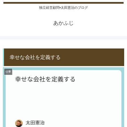
独立経営顧問•太田憲治のブログ
あかふじ
幸せな会社を定義する
仕事