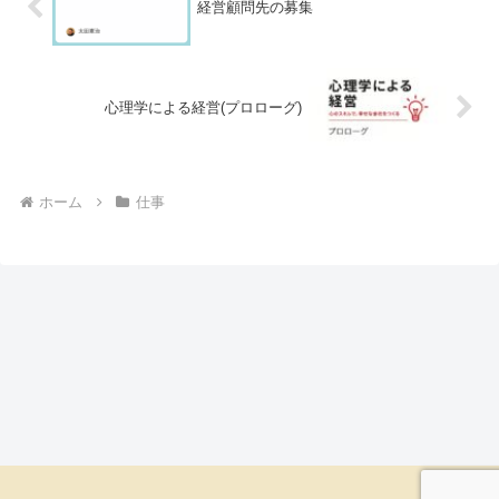
経営顧問先の募集
心理学による経営(プロローグ)
ホーム
仕事