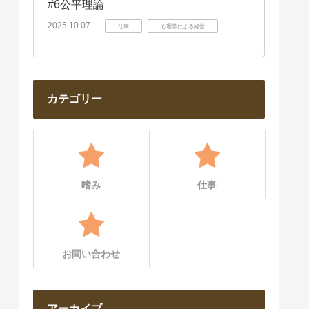
#6公平理論
2025.10.07
仕事
心理学による経営
カテゴリー
嗜み
仕事
お問い合わせ
アーカイブ