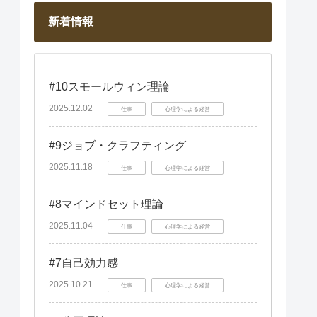
新着情報
#10スモールウィン理論
2025.12.02
仕事
心理学による経営
#9ジョブ・クラフティング
2025.11.18
仕事
心理学による経営
#8マインドセット理論
2025.11.04
仕事
心理学による経営
#7自己効力感
2025.10.21
仕事
心理学による経営