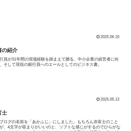
2025.06.10
書の紹介
行員が31年間の現場経験を踏まえて贈る、中小企業の経営者に向
、そして現役の銀行員へのエールとしてのビジネス書。
2025.05.13
富士
ブログの名前を「あかふじ」にしました。もちろん赤富士のこと
が、4文字が収まりがいいのと、ソフトな感じがするのでひらがな