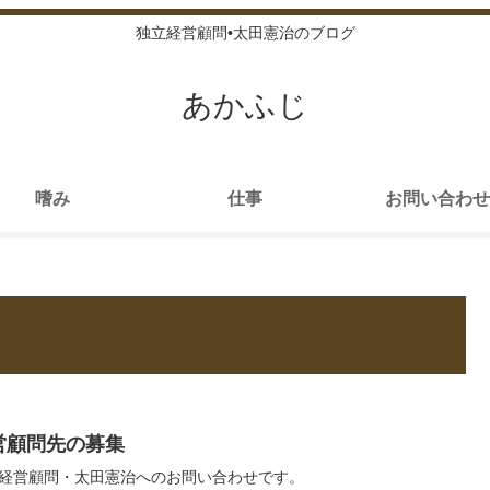
独立経営顧問•太田憲治のブログ
あかふじ
嗜み
仕事
お問い合わせ
営顧問先の募集
経営顧問・太田憲治へのお問い合わせです。