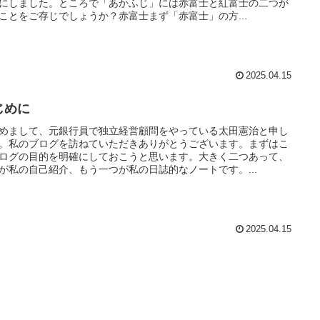
にしました。ところで「あかふじ」には赤富士と紅富士の二つが
ことをご存じでしょうか？赤富士まず「赤富士」の方...
2025.04.15
じめに
めまして、元銀行員で独立経営顧問をやっている太田憲治と申し
。私のブログを訪ねていただきありがとうございます。まずはこ
ログの目的を明確にしておこうと思います。大きく二つあって、
が私の自己紹介、もう一つが私の日誌的なノートです。...
2025.04.15