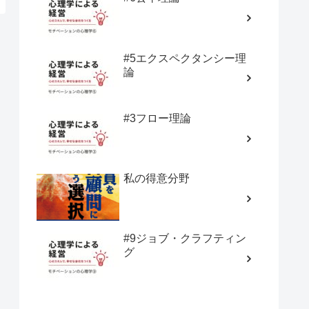
#5エクスペクタンシー理
論
#3フロー理論
私の得意分野
#9ジョブ・クラフティン
グ