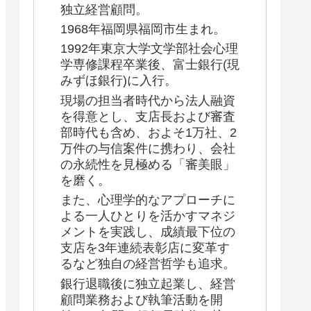
独立経営顧問。
1968年福岡県福岡市生まれ。
1992年東京大学文学部社会心理
学専修課程卒業後、富士銀行(現
みずほ銀行)に入行。
現場の担当者時代から法人融資
を得意とし、支店長および審査
部時代も含め、およそ1万社、2
万件の与信案件に携わり、会社
の永続性を見極める「審美眼」
を磨く。
また、心理学的なアプローチに
よる一人ひとりを活かすマネジ
メントを実践し、成績最下位の
支店を3年連続表彰店に変革す
るなど独自の経営哲学も追求。
銀行退職後に独立起業し、経営
顧問業務および執筆活動を開