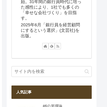
始。31年間の銀行員時代に培っ
た感性により、1社でも多くの
「幸せな会社づくり」を目指
す。
2025年6月「銀行員を経営顧問
にするという選択」(文芸社)を
出版。
人気記事
#6公平理論