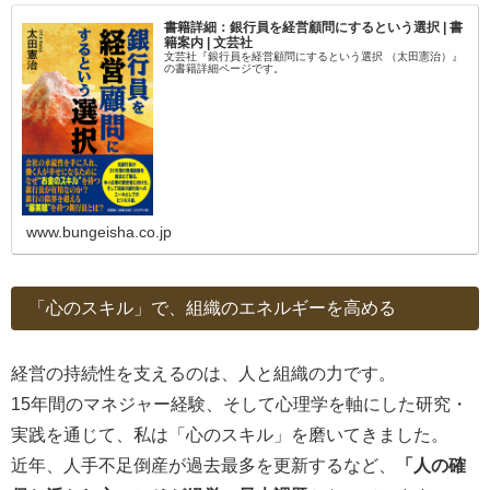
書籍詳細：銀行員を経営顧問にするという選択 | 書
籍案内 | 文芸社
文芸社『銀行員を経営顧問にするという選択 （太田憲治）』
の書籍詳細ページです。
www.bungeisha.co.jp
「心のスキル」で、組織のエネルギーを高める
経営の持続性を支えるのは、人と組織の力です。
15年間のマネジャー経験、そして心理学を軸にした研究・
実践を通じて、私は「心のスキル」を磨いてきました。
近年、人手不足倒産が過去最多を更新するなど、
「人の確