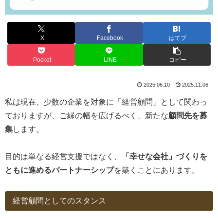
X
Facebook
はてブ
Pocket
LINE
コピー
2025.06.10
2025.11.06
私は現在、少数の企業を対象に「経営顧問」として関わっ
ておりますが、ご縁の幅を広げるべく、新たな
顧問先を募
集
します。
目的は単なる経営支援ではなく、
「幸せな会社」づくりを
ともに進めるパートナーシップ
を築くことにあります。
経営顧問としてのスタンス