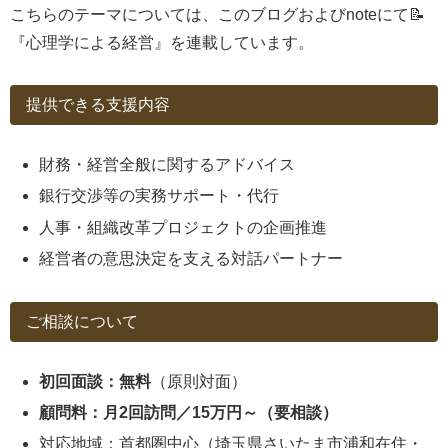
こちらのテーマについては、このブログおよびnoteにて📝
『心理学による経営』を連載しています。
提供できる支援内容
財務・経営全般に関するアドバイス
銀行交渉等の実務サポート・代行
人事・組織改革プロジェクトの企画推進
経営者の意思決定を支える対話パートナー
ご相談について
初回面談：無料
（原則対面）
顧問料：月2回訪問／15万円～（要相談）
対応地域：首都圏中心（埼玉県さいたま市浦和在住・