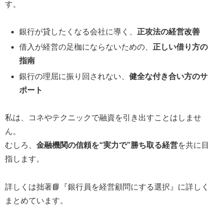
す。
銀行が貸したくなる会社に導く、
正攻法の経営改善
借入が経営の足枷にならないための、
正しい借り方の
指南
銀行の理屈に振り回されない、
健全な付き合い方のサ
ポート
私は、コネやテクニックで融資を引き出すことはしませ
ん。
むしろ、
金融機関の信頼を“実力で”勝ち取る経営
を共に目
指します。
詳しくは拙著📘『銀行員を経営顧問にする選択』に詳しく
まとめています。