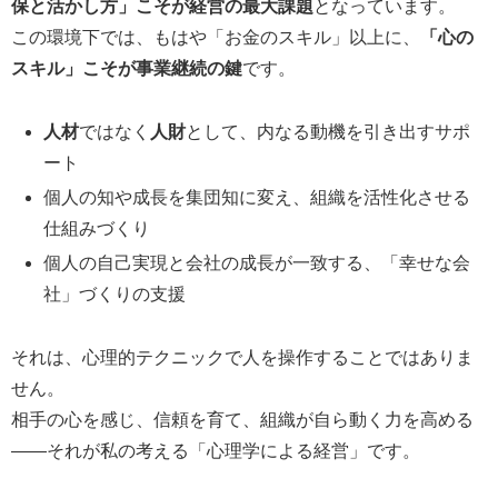
保と活かし方」こそが経営の最大課題
となっています。
この環境下では、もはや「お金のスキル」以上に、
「心の
スキル」こそが事業継続の鍵
です。
人材
ではなく
人財
として、内なる動機を引き出すサポ
ート
個人の知や成長を集団知に変え、組織を活性化させる
仕組みづくり
個人の自己実現と会社の成長が一致する、「幸せな会
社」づくりの支援
それは、心理的テクニックで人を操作することではありま
せん。
相手の心を感じ、信頼を育て、組織が自ら動く力を高める
――それが私の考える「心理学による経営」です。