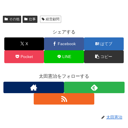
その他
仕事
経営顧問
シェアする
X
Facebook
はてブ
Pocket
LINE
コピー
太田憲治をフォローする
太田憲治